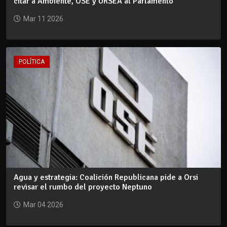
citar a Ambiente, OSE y URSEA al Parlamento
Mar 11 2026
POLÍTICA
Agua y estrategia: Coalición Republicana pide a Orsi
revisar el rumbo del proyecto Neptuno
Mar 04 2026