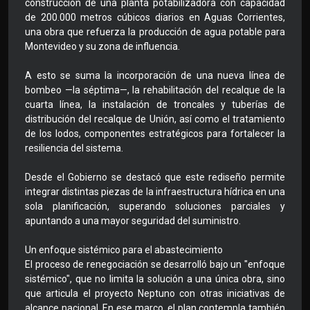
construcción de una planta potabilizadora con capacidad
de 200.000 metros cúbicos diarios en Aguas Corrientes,
una obra que refuerza la producción de agua potable para
Montevideo y su zona de influencia.
A esto se suma la incorporación de una nueva línea de
bombeo —la séptima—, la rehabilitación del recalque de la
cuarta línea, la instalación de troncales y tuberías de
distribución del recalque de Unión, así como el tratamiento
de los lodos, componentes estratégicos para fortalecer la
resiliencia del sistema.
Desde el Gobierno se destacó que este rediseño permite
integrar distintas piezas de la infraestructura hídrica en una
sola planificación, superando soluciones parciales y
apuntando a una mayor seguridad del suministro.
Un enfoque sistémico para el abastecimiento
El proceso de renegociación se desarrolló bajo un "enfoque
sistémico", que no limita la solución a una única obra, sino
que articula el proyecto Neptuno con otras iniciativas de
alcance nacional. En ese marco, el plan contempla también