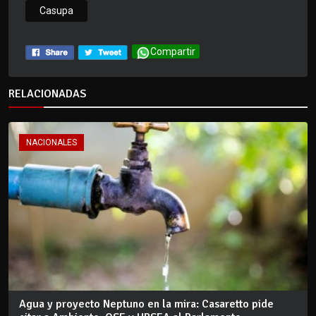
Casupa
Compartir
RELACIONADAS
NACIONALES
Agua y proyecto Neptuno en la mira: Casaretto pide