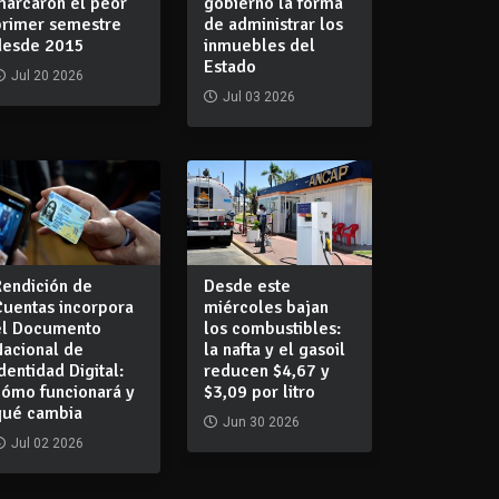
marcaron el peor
gobierno la forma
primer semestre
de administrar los
desde 2015
inmuebles del
Estado
Jul 20 2026
Jul 03 2026
Rendición de
Desde este
Cuentas incorpora
miércoles bajan
el Documento
los combustibles:
Nacional de
la nafta y el gasoil
dentidad Digital:
reducen $4,67 y
cómo funcionará y
$3,09 por litro
qué cambia
Jun 30 2026
Jul 02 2026