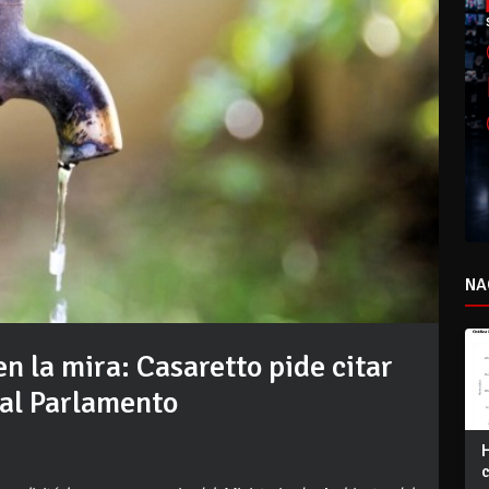
NA
n la mira: Casaretto pide citar
al Parlamento