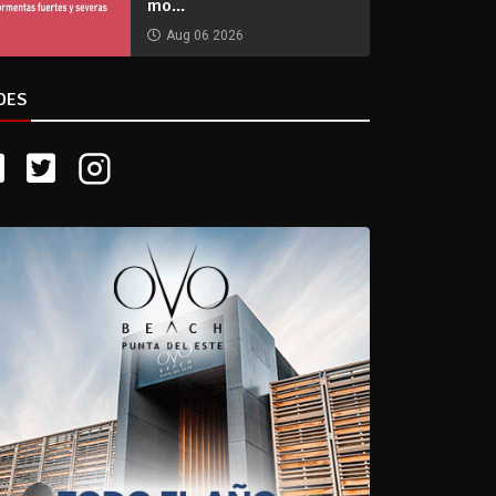
mo...
Aug 06 2026
DES