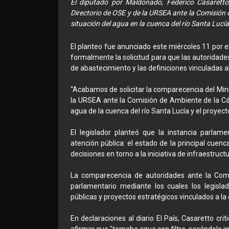
El diputado por Maldonado, Federico Casaretto,
Directorio de OSE y de la URSEA ante la Comisión
situación del agua en la cuenca del río Santa Lucí
El planteo fue anunciado este miércoles 11 por el
formalmente la solicitud para que las autoridades
de abastecimiento y las definiciones vinculadas 
“Acabamos de solicitar la comparecencia del Minis
la URSEA ante la Comisión de Ambiente de la Cá
agua de la cuenca del río Santa Lucía y el proyec
El legislador planteó que la instancia parlam
atención pública: el estado de la principal cuen
decisiones en torno a la iniciativa de infraestru
La comparecencia de autoridades ante la Com
parlamentario mediante los cuales los legislad
públicas y proyectos estratégicos vinculados a la
En declaraciones al diario El País, Casaretto crit