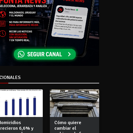
CIONALES
Homicidios
Cómo quiere
crecieron 6,6% y
cambiar el