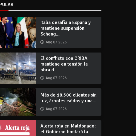
PULAR
Italia desafía a España y
mantiene suspensión
Scheng...
Aug 07 2026
El conflicto con CRIBA
mantiene en tensión la
obra d...
Aug 07 2026
Más de 18.500 clientes sin
luz, árboles caídos y una...
Aug 07 2026
Alerta roja en Maldonado:
el Gobierno limitará la