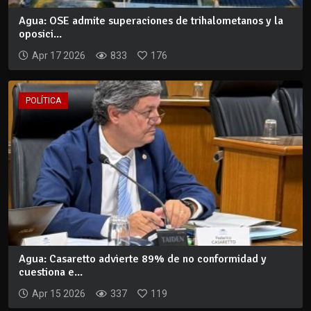
Agua: OSE admite superaciones de trihalometanos y la
oposici...
Apr 17 2026
833
176
POLÍTICA
Agua: Casaretto advierte 89% de no conformidad y
cuestiona e...
Apr 15 2026
337
119