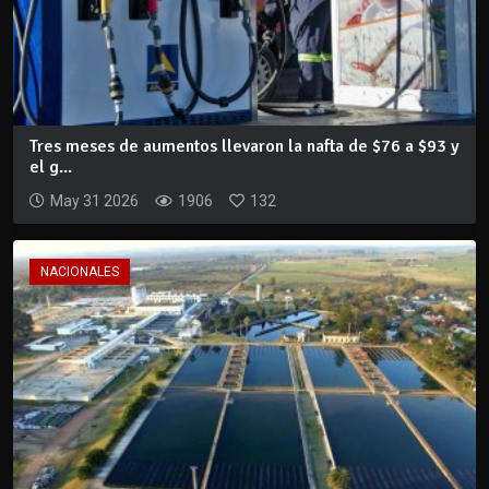
Tres meses de aumentos llevaron la nafta de $76 a $93 y
el g...
May 31 2026
1906
132
NACIONALES