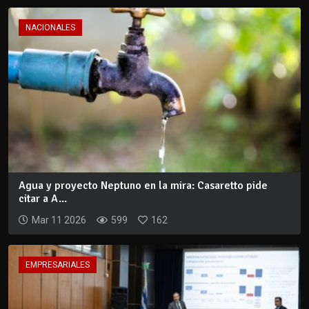
NACIONALES
Agua y proyecto Neptuno en la mira: Casaretto pide
citar a A...
Mar 11 2026
599
162
EMPRESARIALES