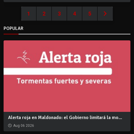
1
2
3
4
5
POPULAR
Alerta roja en Maldonado: el Gobierno limitará la mo...
Aug 06 2026