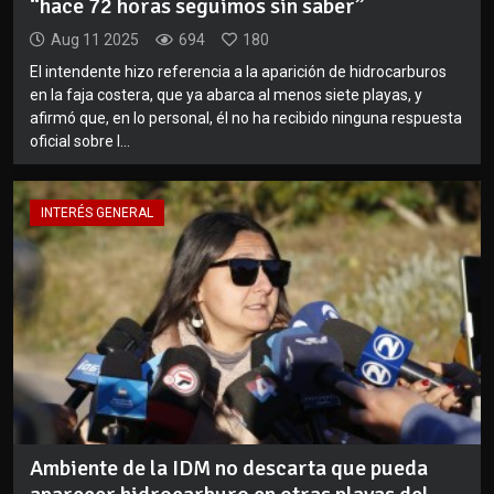
“hace 72 horas seguimos sin saber”
Aug 11 2025
694
180
El intendente hizo referencia a la aparición de hidrocarburos
en la faja costera, que ya abarca al menos siete playas, y
afirmó que, en lo personal, él no ha recibido ninguna respuesta
oficial sobre l...
INTERÉS GENERAL
Ambiente de la IDM no descarta que pueda