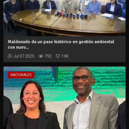
Maldonado da un paso histórico en gestión ambiental
con nuev...
Jul 07 2025
792
198
NACIONALES