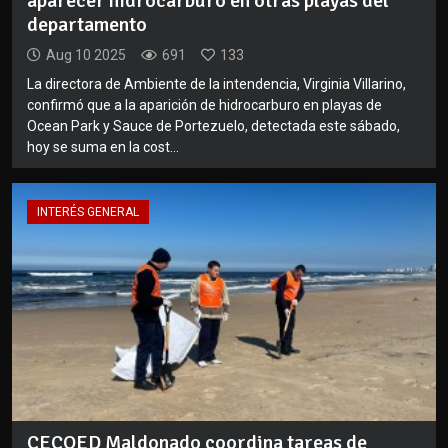
aparecer hidrocarburo en otras playas del
departamento
Aug 10 2025
691
133
La directora de Ambiente de la intendencia, Virginia Villarino,
confirmó que a la aparición de hidrocarburo en playas de
Ocean Park y Sauce de Portezuelo, detectada este sábado,
hoy se suma en la cost...
INTERÉS GENERAL
CECOED Maldonado coordina tareas de