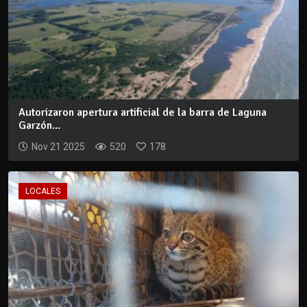
Autorizaron apertura artificial de la barra de Laguna
Garzón...
Nov 21 2025
520
178
LOCALES