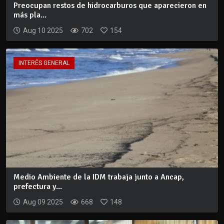
Preocupan restos de hidrocarburos que aparecieron en
más pla...
Aug 10 2025
702
154
INTERÉS GENERAL
Medio Ambiente de la IDM trabaja junto a Ancap,
prefectura y...
Aug 09 2025
668
148