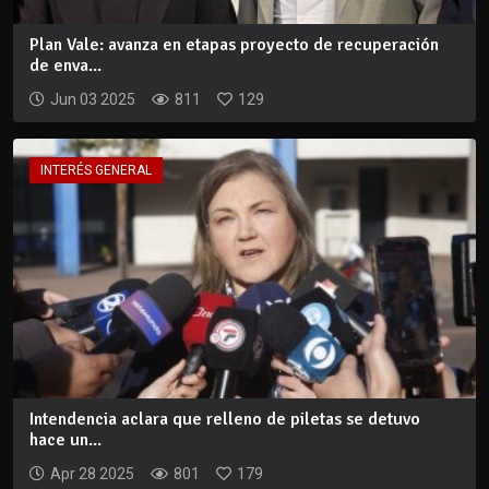
Plan Vale: avanza en etapas proyecto de recuperación
de enva...
Jun 03 2025
811
129
INTERÉS GENERAL
Intendencia aclara que relleno de piletas se detuvo
hace un...
Apr 28 2025
801
179