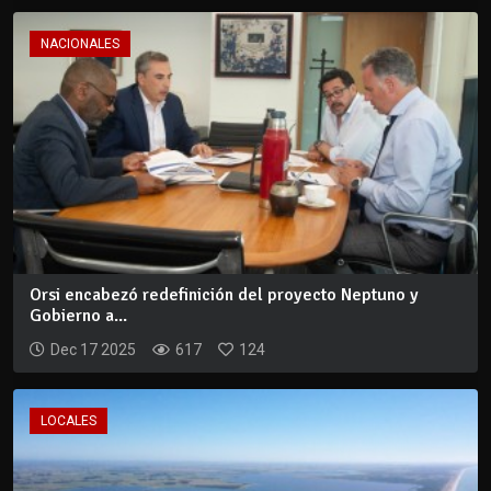
NACIONALES
Orsi encabezó redefinición del proyecto Neptuno y
Gobierno a...
Dec 17 2025
617
124
LOCALES