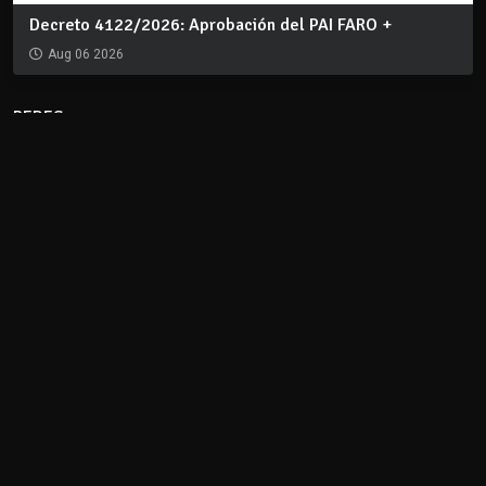
Decreto 4122/2026: Aprobación del PAI FARO +
Aug 06 2026
REDES
CLIMA