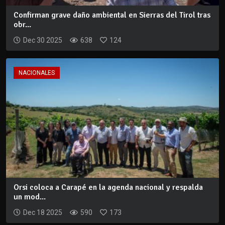
Confirman grave daño ambiental en Sierras del Tirol tras
obr...
Dec 30 2025
638
124
NACIONALES
Orsi coloca a Carapé en la agenda nacional y respalda
un mod...
Dec 18 2025
590
173