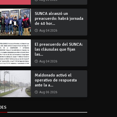
SUNCA alcanzó un
preacuerdo: habrá jornada
de 40 hor...
Aug 04 2026
El preacuerdo del SUNCA:
las cláusulas que fijan
las...
Aug 04 2026
Maldonado activó el
operativo de respuesta
ante la a...
Aug 06 2026
DES