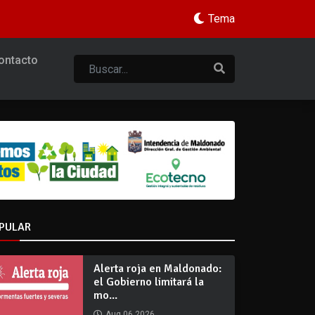
Tema
ontacto
PULAR
Alerta roja en Maldonado:
el Gobierno limitará la
mo...
Aug 06 2026