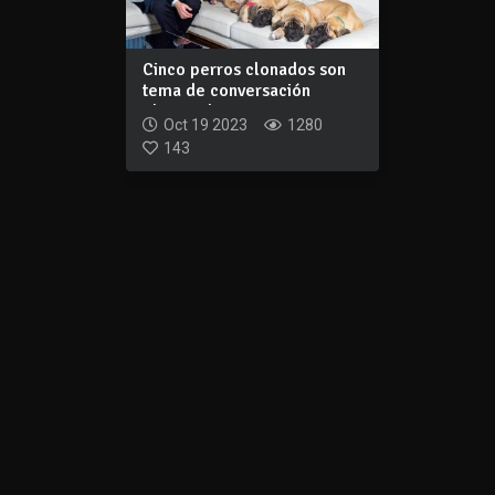
Cinco perros clonados son
tema de conversación
electoral en...
Oct 19 2023
1280
143