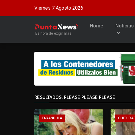
Viernes 7 Agosto 2026
Home
Noticias
Es hora de exigir más
RESULTADOS: PLEASE PLEASE PLEASE
FARÁNDULA
CULTURA 