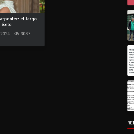
arpenter: el largo
 éxito
 2024
3087
RE