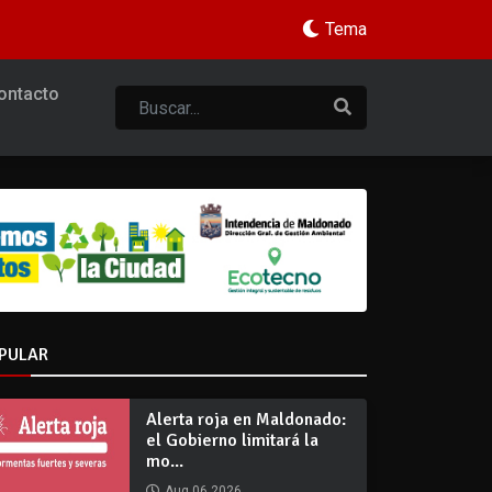
Tema
ontacto
PULAR
Alerta roja en Maldonado:
el Gobierno limitará la
mo...
Aug 06 2026