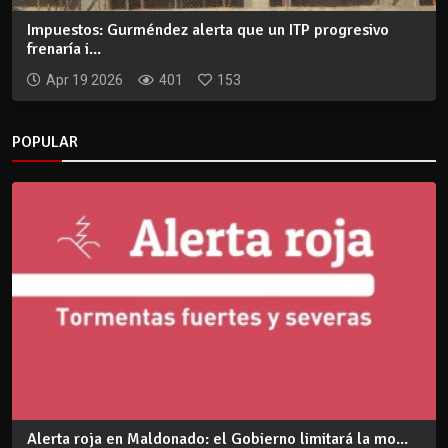
Impuestos: Gurméndez alerta que un ITP progresivo
frenaría i...
Apr 19 2026
401
153
POPULAR
Alerta roja en Maldonado: el Gobierno limitará la mo...