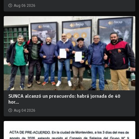
Aug 06 2026
SUNCA alcanzó un preacuerdo: habrá jornada de 40
hor...
Aug 04 2026