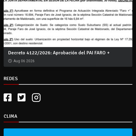
Decreto 4122/2026: Aprobación del PAI FARO +
Aug 06 2026
REDES
CLIMA