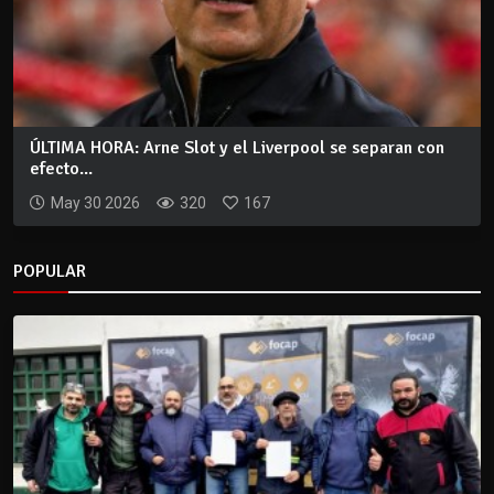
ÚLTIMA HORA: Arne Slot y el Liverpool se separan con
efecto...
May 30 2026
320
167
POPULAR