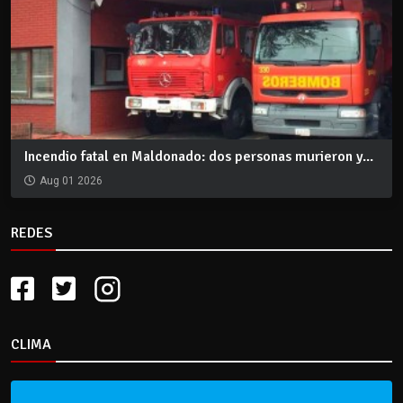
Incendio fatal en Maldonado: dos personas murieron y...
Aug 01 2026
REDES
CLIMA