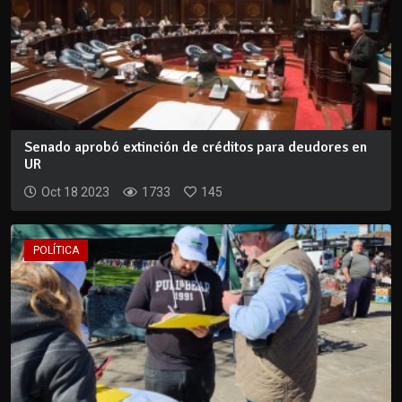
Senado aprobó extinción de créditos para deudores en
UR
Oct 18 2023
1733
145
POLÍTICA