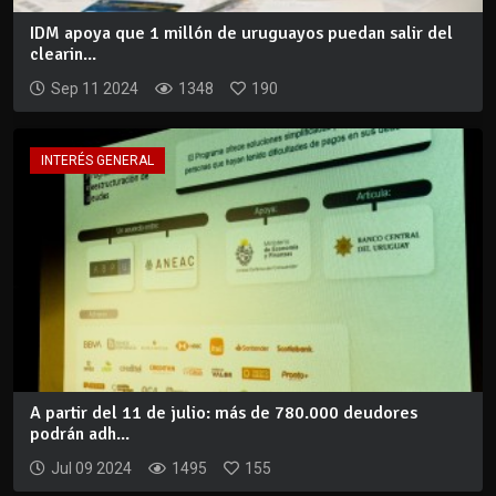
IDM apoya que 1 millón de uruguayos puedan salir del
clearin...
Sep 11 2024
1348
190
INTERÉS GENERAL
A partir del 11 de julio: más de 780.000 deudores
podrán adh...
Jul 09 2024
1495
155