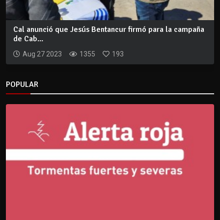
Cal anunció que Jesús Bentancur firmó para la campaña
de Cab...
Aug 27 2023
1355
193
POPULAR