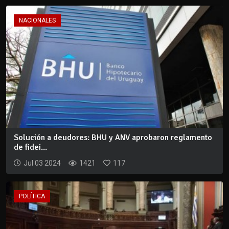
NACIONALES
Solución a deudores: BHU y ANV aprobaron reglamento
de fidei...
Jul 03 2024
1421
117
POLÍTICA