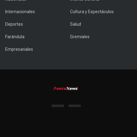
Internacionales
Cultura y Espectáculos
Deportes
Salud
Farándula
Gremiales
Empresariales
Copyright © 2022 PuntaNews.com.uy - All Rights Reserved.