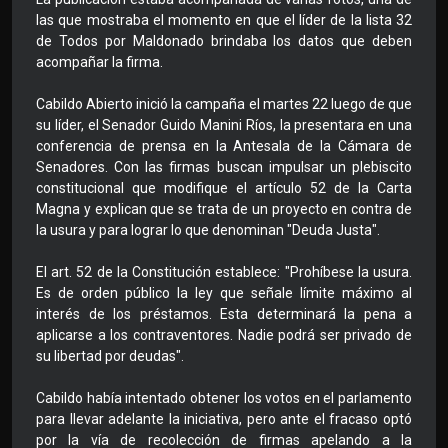
las que mostraba el momento en que el líder de la lista 32
de Todos por Maldonado brindaba los datos que deben
acompañar la firma.
Cabildo Abierto inició la campaña el martes 22 luego de que
su líder, el Senador Guido Manini Ríos, la presentara en una
conferencia de prensa en la Antesala de la Cámara de
Senadores. Con las firmas buscan impulsar un plebiscito
constitucional que modifique el artículo 52 de la Carta
Magna y explican que se trata de un proyecto en contra de
la usura y para lograr lo que denominan "Deuda Justa".
El art. 52 de la Constitución establece: "Prohíbese la usura.
Es de orden público la ley que señale límite máximo al
interés de los préstamos. Esta determinará la pena a
aplicarse a los contraventores. Nadie podrá ser privado de
su libertad por deudas".
Cabildo había intentado obtener los votos en el parlamento
para llevar adelante la iniciativa, pero ante el fracaso optó
por la vía de recolección de firmas apelando a la