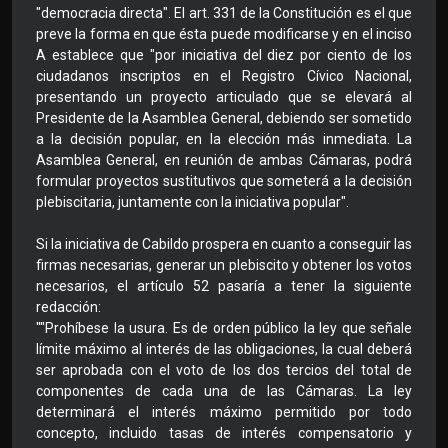
"democracia directa". El art. 331 de la Constitución es el que
preve la forma en que ésta puede modificarse y en el inciso
A establece que "por iniciativa del diez por ciento de los
ciudadanos inscriptos en el Registro Cívico Nacional,
presentando un proyecto articulado que se elevará al
Presidente de la Asamblea General, debiendo ser sometido
a la decisión popular, en la elección más inmediata. La
Asamblea General, en reunión de ambas Cámaras, podrá
formular proyectos sustitutivos que someterá a la decisión
plebiscitaria, juntamente con la iniciativa popular".
Si la iniciativa de Cabildo prospera en cuanto a conseguir las
firmas necesarias, generar un plebiscito y obtener los votos
necesarios, el artículo 52 pasaría a tener la siguiente
redacción:
""Prohíbese la usura. Es de orden público la ley que señale
límite máximo al interés de las obligaciones, la cual deberá
ser aprobada con el voto de los dos tercios del total de
componentes de cada una de las Cámaras. La ley
determinará el interés máximo permitido por todo
concepto, incluido tasas de interés compensatorio y