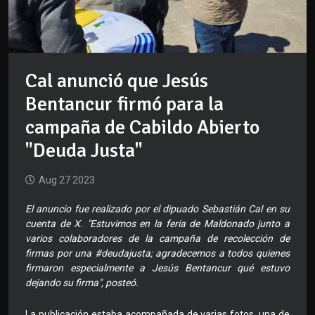
Cal anunció que Jesús
Bentancur firmó para la
campaña de Cabildo Abierto
"Deuda Justa"
Aug 27 2023
El anuncio fue realizado por el dipuado Sebastián Cal en su
cuenta de X. "Estuvimos en la feria de Maldonado junto a
varios colaboradores de la campaña de recolección de
firmas por una #deudajusta; agradecemos a todos quienes
firmaron especialmente a Jesús Bentancur qué estuvo
dejando su firma", posteó.
La publicación estaba acompañada de varias fotos, una de