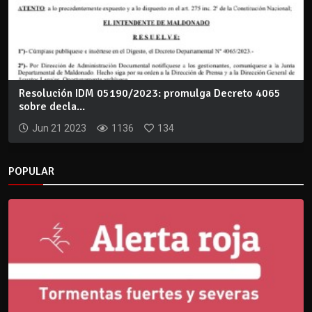
Resolución IDM 05190/2023: promulga Decreto 4065
sobre decla...
Jun 21 2023
1136
134
POPULAR