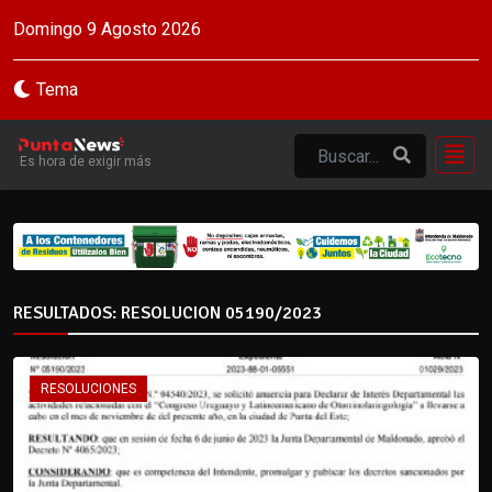
Domingo 9 Agosto 2026
Tema
Es hora de exigir más
RESULTADOS: RESOLUCION 05190/2023
RESOLUCIONES