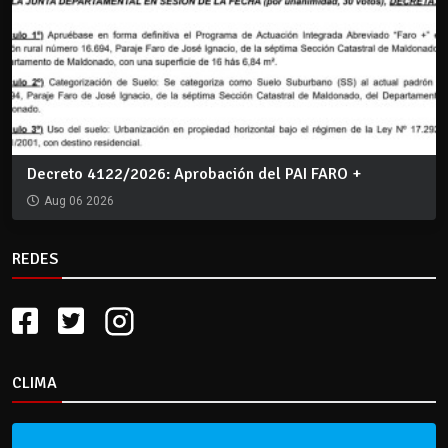
Decreto 4122/2026: Aprobación del PAI FARO +
Aug 06 2026
REDES
CLIMA