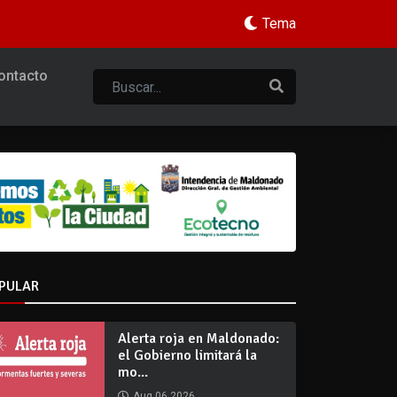
Tema
ontacto
PULAR
Alerta roja en Maldonado:
el Gobierno limitará la
mo...
Aug 06 2026