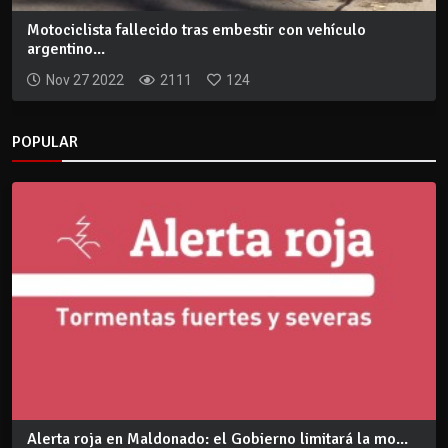
Motociclista fallecido tras embestir con vehículo
argentino...
Nov 27 2022
2111
124
POPULAR
Alerta roja en Maldonado: el Gobierno limitará la mo...