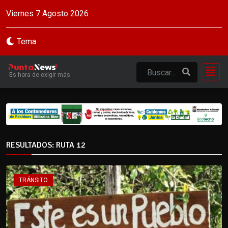
Viernes 7 Agosto 2026
Tema
Es hora de exigir más
RESULTADOS: RUTA 12
TRÁNSITO