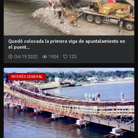
Quedó colocada la primera viga de apuntalamiento en
el puent...
Oct 19 2022
1924
123
INTERÉS GENERAL