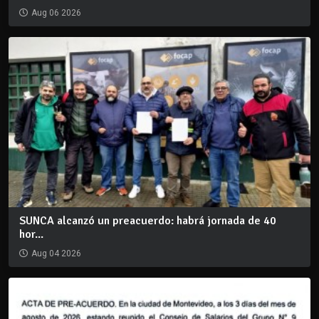
Aug 06 2026
SUNCA alcanzó un preacuerdo: habrá jornada de 40
hor...
Aug 04 2026