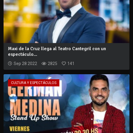
Maxi de la Cruz llega al Teatro Cantegril con un
espectáculo...
Sep 28 2022
2825
141
CULTURA Y ESPECTÁCULOS