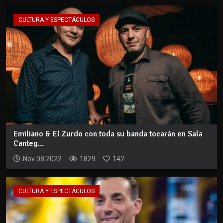
CULTURA Y ESPECTÁCULOS
Emiliano & El Zurdo con toda su banda tocarán en Sala
Canteg...
Nov 08 2022
1829
142
CULTURA Y ESPECTÁCULOS