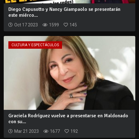
Diego Capusotto y Nancy Giampaolo se presentarán
este miérco...
Oct 17 2023
1599
145
CULTURA Y ESPECTÁCULOS
Graciela Rodríguez vuelve a presentarse en Maldonado
con su...
Mar 21 2023
1677
192