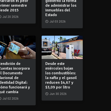
marcaron el peor
gobierno la forma
primer semestre
de administrar los
desde 2015
inmuebles del
Estado
Jul 20 2026
Jul 03 2026
Rendición de
Desde este
Cuentas incorpora
miércoles bajan
el Documento
los combustibles:
Nacional de
la nafta y el gasoil
dentidad Digital:
reducen $4,67 y
cómo funcionará y
$3,09 por litro
qué cambia
Jun 30 2026
Jul 02 2026