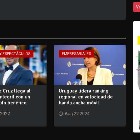
V
Y ESPECTÁCULOS
EMPRESARIALES
a Cruz llega al
Uruguay lidera ranking
ntegril con un
regional en velocidad de
ulo benéfico
banda ancha móvil
 2022
Aug 22 2024