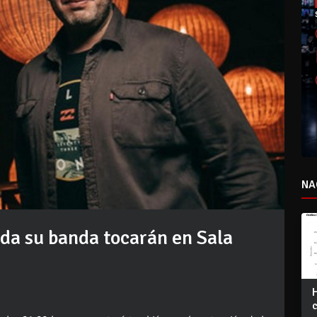
NA
oda su banda tocarán en Sala