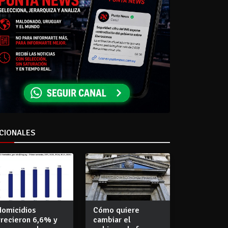
CIONALES
Homicidios
Cómo quiere
crecieron 6,6% y
cambiar el