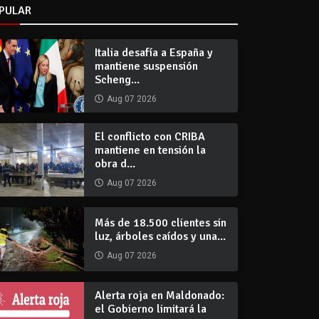
PULAR
Italia desafía a España y
mantiene suspensión
Scheng...
Aug 07 2026
El conflicto con CRIBA
mantiene en tensión la
obra d...
Aug 07 2026
Más de 18.500 clientes sin
luz, árboles caídos y una...
Aug 07 2026
Alerta roja en Maldonado:
el Gobierno limitará la