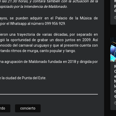
 de las 21.30 horas, y contará también con la actuación de la
spiciado por la Intendencia de Maldonado.
ayos, se pueden adquirir en el Palacio de la Música de
o por el Whatsapp al número 099 956 929.
ieron una trayectoria de varias décadas, por separado en
gió la oportunidad de grabar un disco juntos en 2009. Así
onocido del carnaval uruguayo y que al presente cuenta con
retando ritmos de murga, canto popular y tango.
una agrupación de Maldonado fundada en 2018 y dirigida por
e la ciudad de Punta del Este.
I
urdo
concierto