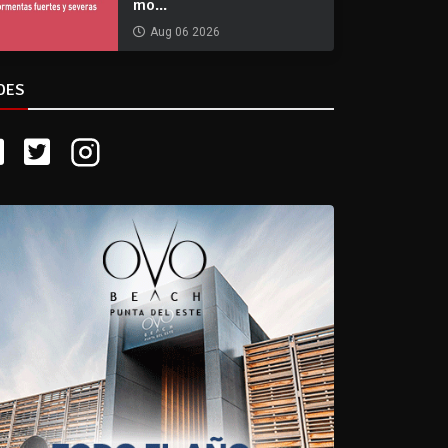
mo...
Aug 06 2026
DES