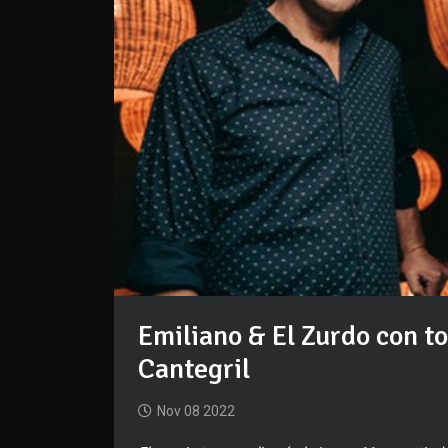
Emiliano & El Zurdo con t
Cantegril
Nov 08 2022