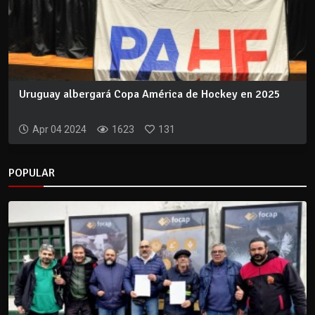
Uruguay albergará Copa América de Hockey en 2025
Apr 04 2024
1623
131
POPULAR