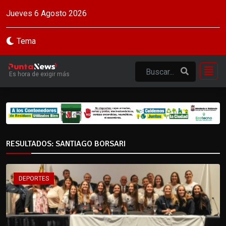
Jueves 6 Agosto 2026
Tema
Es hora de exigir más
RESULTADOS: SANTIAGO BORSARI
DEPORTES