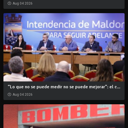
Aug 04 2026
“Lo que no se puede medir no se puede mejorar”: el c...
Aug 04 2026