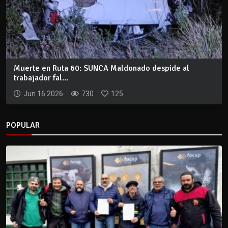
Muerte en Ruta 60: SUNCA Maldonado despide al
trabajador fal...
Jun 16 2026
730
125
POPULAR