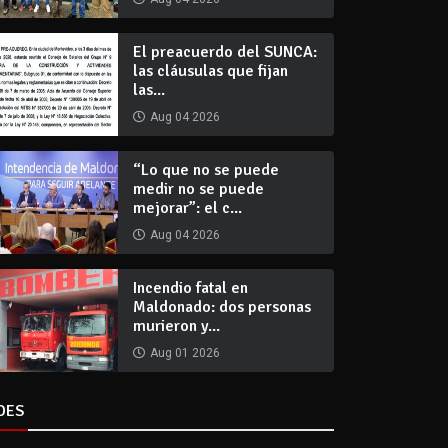
El preacuerdo del SUNCA:
las cláusulas que fijan
las...
Aug 04 2026
“Lo que no se puede
medir no se puede
mejorar”: el c...
Aug 04 2026
Incendio fatal en
Maldonado: dos personas
murieron y...
Aug 01 2026
DES