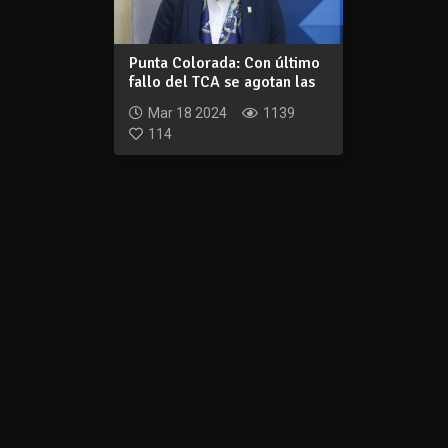
Punta Colorada: Con último
fallo del TCA se agotan las
insta...
Mar 18 2024
1139
114