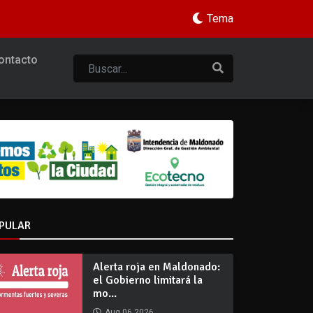
Tema
ontacto
PULAR
Alerta roja en Maldonado:
el Gobierno limitará la
mo...
Aug 06 2026