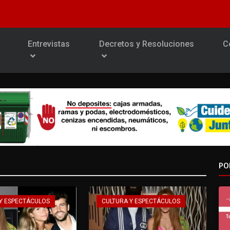
Entrevistas
Decretos y Resoluciones
C
PO
Y ESPECTÁCULOS
CULTURA Y ESPECTÁCULOS