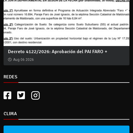
Decreto 4122/2026: Aprobación del PAI FARO +
Aug 06 2026
REDES
CLIMA