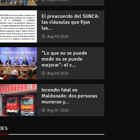
El preacuerdo del SUNCA:
las cláusulas que fijan
las...
Aug 04 2026
“Lo que no se puede
medir no se puede
mejorar”: el c...
Aug 04 2026
Incendio fatal en
Maldonado: dos personas
murieron y...
Aug 01 2026
DES