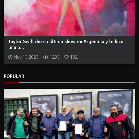
Taylor Swift dio su último show en Argentina y le hizo
una p...
Nov 13 2023
1293
192
POPULAR