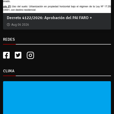
Decreto 4122/2026: Aprobación del PAI FARO +
Aug 06 2026
REDES
CLIMA