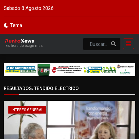
Sabado 8 Agosto 2026
Tema
Es hora de exigir más
RESULTADOS: TENDIDO ELECTRICO
INTERÉS GENERAL