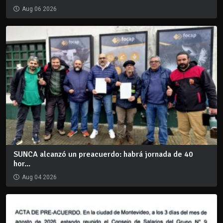
Aug 06 2026
SUNCA alcanzó un preacuerdo: habrá jornada de 40
hor...
Aug 04 2026