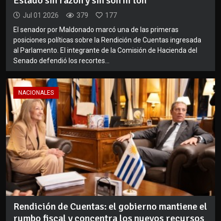
Estado sin razón y sin son ni ton"
Jul 01 2026
379
177
El senador por Maldonado marcó una de las primeras
posiciones políticas sobre la Rendición de Cuentas ingresada
al Parlamento. El integrante de la Comisión de Hacienda del
Senado defendió los recortes...
NACIONALES
Rendición de Cuentas: el gobierno mantiene el
rumbo fiscal y concentra los nuevos recursos