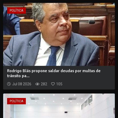
POLÍTICA
Rodrigo Blás propone saldar deudas por multas de
tránsito pa...
Jul 08 2026
282
105
POLÍTICA