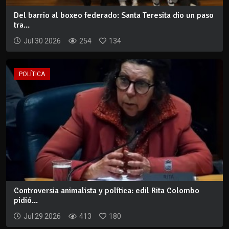
Del barrio al boxeo federado: Santa Teresita dio un paso
tra...
Jul 30 2026
254
134
POLÍTICA
Controversia animalista y política: edil Rita Colombo
pidió...
Jul 29 2026
413
180