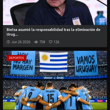
Bielsa asumió la responsabilidad tras la eliminación de
Urug...
Jun 26 2026
758
126
DEPORTES