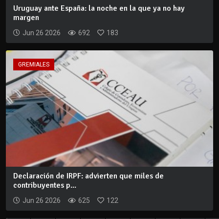
Uruguay ante España: la noche en la que ya no hay
margen
Jun 26 2026
692
183
GREMIALES
Declaración de IRPF: advierten que miles de
contribuyentes p...
Jun 26 2026
625
122