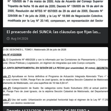
El preacuerdo del SUNCA: las cláusulas que fijan las...
Aug 04 2026
Decreto 4122/2026: Aprobación del PAI FARO +