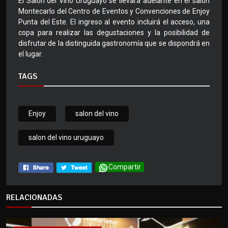
El Salón del Vino Uruguayo se llevará adelante en el salón
Montecarlo del Centro de Eventos y Convenciones de Enjoy
Punta del Este. El ingreso al evento incluirá el acceso, una
copa para realizar las degustaciones y la posibilidad de
disfrutar de la distinguida gastronomía que se dispondrá en
el lugar.
TAGS
Enjoy
salon del vino
salon del vino uruguayo
Compartir
RELACIONADAS