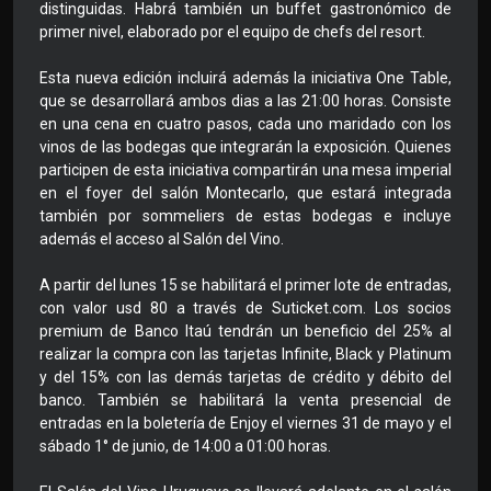
distinguidas. Habrá también un buffet gastronómico de
primer nivel, elaborado por el equipo de chefs del resort.
Esta nueva edición incluirá además la iniciativa One Table,
que se desarrollará ambos dias a las 21:00 horas. Consiste
en una cena en cuatro pasos, cada uno maridado con los
vinos de las bodegas que integrarán la exposición. Quienes
participen de esta iniciativa compartirán una mesa imperial
en el foyer del salón Montecarlo, que estará integrada
también por sommeliers de estas bodegas e incluye
además el acceso al Salón del Vino.
A partir del lunes 15 se habilitará el primer lote de entradas,
con valor usd 80 a través de Suticket.com. Los socios
premium de Banco Itaú tendrán un beneficio del 25% al
realizar la compra con las tarjetas Infinite, Black y Platinum
y del 15% con las demás tarjetas de crédito y débito del
banco. También se habilitará la venta presencial de
entradas en la boletería de Enjoy el viernes 31 de mayo y el
sábado 1° de junio, de 14:00 a 01:00 horas.