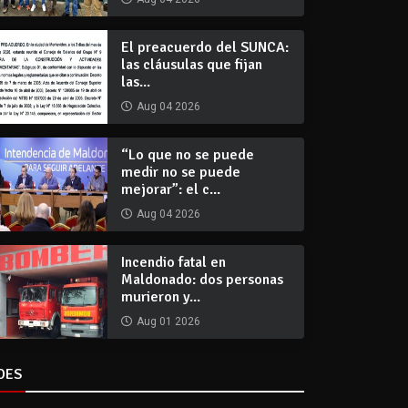
El preacuerdo del SUNCA:
las cláusulas que fijan
las...
Aug 04 2026
“Lo que no se puede
medir no se puede
mejorar”: el c...
Aug 04 2026
Incendio fatal en
Maldonado: dos personas
murieron y...
Aug 01 2026
DES