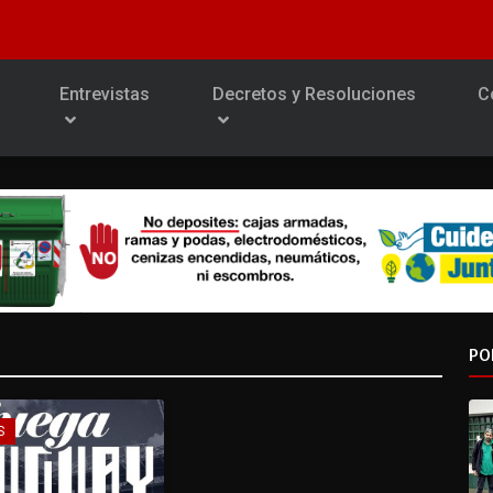
Entrevistas
Decretos y Resoluciones
C
PO
S