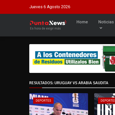
Jueves 6 Agosto 2026
Home
Noticias
Es hora de exigir más
RESULTADOS: URUGUAY VS ARABIA SAUDITA
DEPORTES
DEPORTE