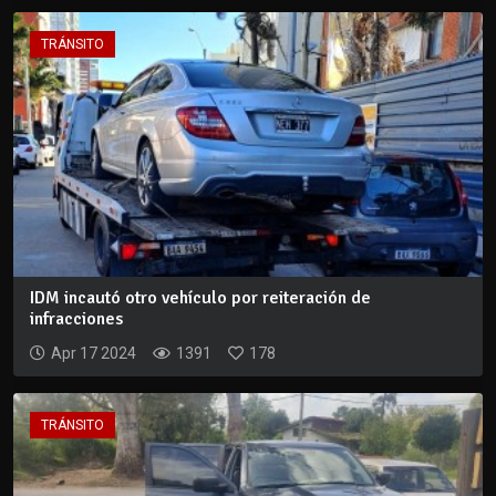
TRÁNSITO
IDM incautó otro vehículo por reiteración de
infracciones
Apr 17 2024
1391
178
TRÁNSITO