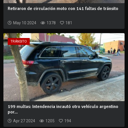
Retiraron de circulación moto con 141 faltas de tránsito
May 10 2024
1378
181
TRÁNSITO
199 multas: Intendencia incautó otro vehículo argentino
por...
Apr 27 2024
1205
194