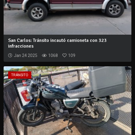
San Carlos: Tránsito incautó camioneta con 323
infracciones
Jan 24 2025
1068
109
TRÁNSITO