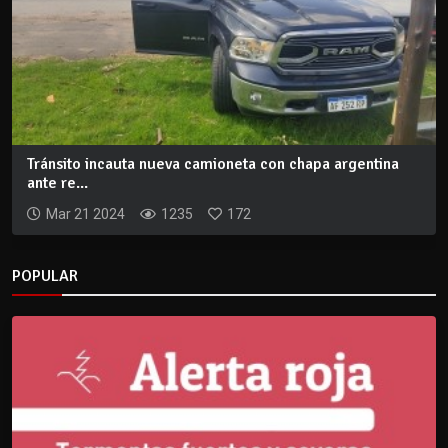
Tránsito incauta nueva camioneta con chapa argentina
ante re...
Mar 21 2024
1235
172
POPULAR