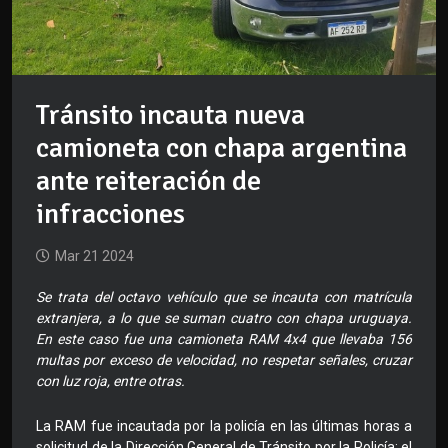
Tránsito incauta nueva
camioneta con chapa argentina
ante reiteración de
infracciones
Mar 21 2024
Se trata del octavo vehículo que se incauta con matrícula
extranjera, a lo que se suman cuatro con chapa uruguaya.
En este caso fue una camioneta RAM 4x4 que llevaba 156
multas por exceso de velocidad, no respetar señales, cruzar
con luz roja, entre otras.
La RAM fue incautada por la policía en las últimas horas a
solicitud de la Dirección General de Tránsito por la Policía; el