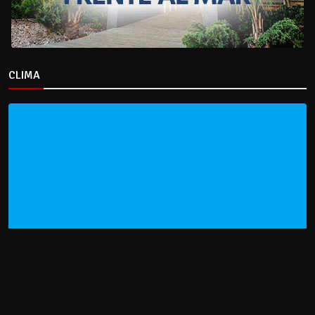
CLIMA
HOME
NOTICIAS
ENTREVISTAS
DECRETOS Y RESOLUCIONES
CONTACTO