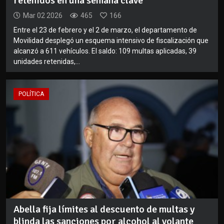
retenidos en una semana clave
Mar 02 2026
465
166
Entre el 23 de febrero y el 2 de marzo, el departamento de
Movilidad desplegó un esquema intensivo de fiscalización que
alcanzó a 611 vehículos. El saldo: 109 multas aplicadas, 39
unidades retenidas,...
POLÍTICA
Abella fija límites al descuento de multas y
blinda las sanciones por alcohol al volante