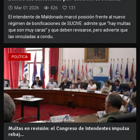
Mar 01 2026
426
131
El intendente de Maldonado marcó posición frente al nuevo
régimen de bonificaciones de SUCIVE: admite que “hay multas
que son muy caras” y que deben revisarse, pero advierte que
las vinculadas a condu...
POLÍTICA
Multas en revisión: el Congreso de Intendentes impulsa
rebaj...