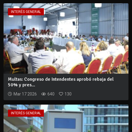
INTERÉS GENERAL
Multas: Congreso de Intendentes aprobó rebaja del
50% y pres...
Mar 17 2026
640
130
INTERÉS GENERAL