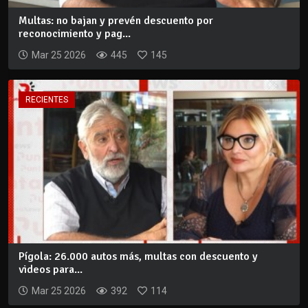
Multas: no bajan y prevén descuento por
reconocimiento y pag...
Mar 25 2026
445
145
RECIENTES
Pígola: 26.000 autos más, multas con descuento y
videos para...
Mar 25 2026
392
114