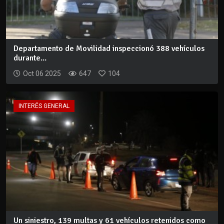
Departamento de Movilidad inspeccionó 388 vehículos
durante...
Oct 06 2025
647
104
INTERÉS GENERAL
Un siniestro, 139 multas y 61 vehículos retenidos como