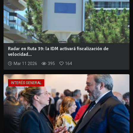
Radar en Ruta 39: la IDM activará fiscalización de
velocidad...
Mar 11 2026
395
164
INTERÉS GENERAL