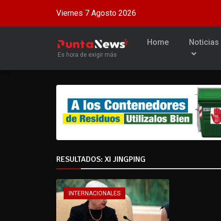
Viernes 7 Agosto 2026
Home
Noticias
Es hora de exigir más
RESULTADOS: XI JINGPING
INTERNACIONALES