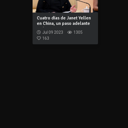
Cuatro días de Janet Yellen
en China, un paso adelante
en la...
Jul 09 2023
1305
163