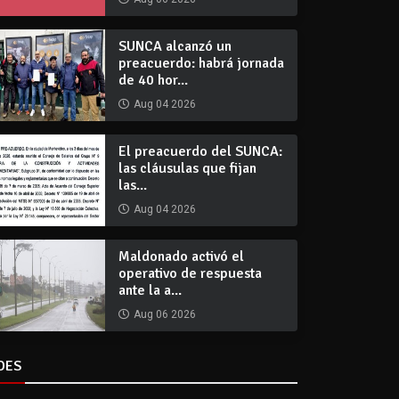
SUNCA alcanzó un
preacuerdo: habrá jornada
de 40 hor...
Aug 04 2026
El preacuerdo del SUNCA:
las cláusulas que fijan
las...
Aug 04 2026
Maldonado activó el
operativo de respuesta
ante la a...
Aug 06 2026
DES