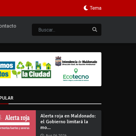
Tema
ontacto
PULAR
Alerta roja en Maldonado:
el Gobierno limitará la
mo...
Aug 06 2026