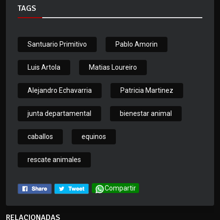
TAGS
Santuario Primitivo
Pablo Amorin
Luis Artola
Matias Loureiro
Alejandro Echavarria
Patricia Martinez
junta departamental
bienestar animal
caballos
equinos
rescate animales
Compartir
RELACIONADAS