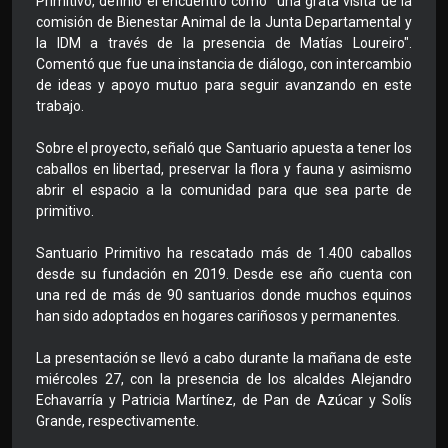
Primitivo, definió el encuentro como "una grata visita de la
comisión de Bienestar Animal de la Junta Departamental y
la IDM a través de la presencia de Matías Loureiro".
Comentó que fue una instancia de diálogo, con intercambio
de ideas y apoyo mutuo para seguir avanzando en este
trabajo.
Sobre el proyecto, señaló que Santuario apuesta a tener los
caballos en libertad, preservar la flora y fauna y asimismo
abrir el espacio a la comunidad para que sea parte de
primitivo.
Santuario Primitivo ha rescatado más de 1.400 caballos
desde su fundación en 2019. Desde ese año cuenta con
una red de más de 90 santuarios donde muchos equinos
han sido adoptados en hogares cariñosos y permanentes.
La presentación se llevó a cabo durante la mañana de este
miércoles 27, con la presencia de los alcaldes Alejandro
Echavarría y Patricia Martínez, de Pan de Azúcar y Solís
Grande, respectivamente.