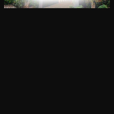
CLIMA
HOME
NOTICIAS
ENTREVISTAS
DECRETOS Y RESOLUCIONES
CONTACTO