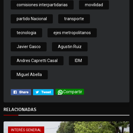
comisiones interpartidarias
movilidad
partido Nacional
transporte
tecnologia
ejes metropolitanos
Javier Gasco
Agustin Ruiz
Andres Capretti Casal
IDM
Miguel Abella
Compartir
RELACIONADAS
INTERÉS GENERAL