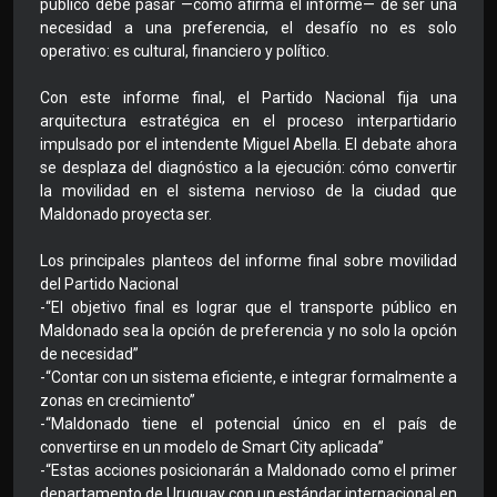
público debe pasar —como afirma el informe— de ser una
necesidad a una preferencia, el desafío no es solo
operativo: es cultural, financiero y político.
Con este informe final, el Partido Nacional fija una
arquitectura estratégica en el proceso interpartidario
impulsado por el intendente Miguel Abella. El debate ahora
se desplaza del diagnóstico a la ejecución: cómo convertir
la movilidad en el sistema nervioso de la ciudad que
Maldonado proyecta ser.
Los principales planteos del informe final sobre movilidad
del Partido Nacional
-“El objetivo final es lograr que el transporte público en
Maldonado sea la opción de preferencia y no solo la opción
de necesidad”
-“Contar con un sistema eficiente, e integrar formalmente a
zonas en crecimiento”
-“Maldonado tiene el potencial único en el país de
convertirse en un modelo de Smart City aplicada”
-“Estas acciones posicionarán a Maldonado como el primer
departamento de Uruguay con un estándar internacional en