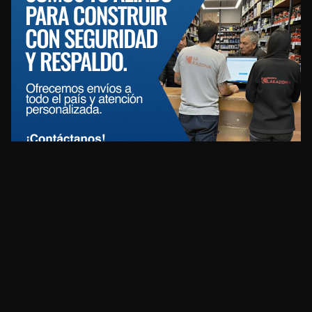
REDES