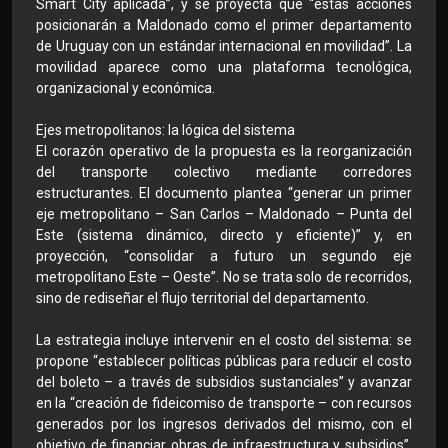
Smart City aplicada”, y se proyecta que “estas acciones
posicionarán a Maldonado como el primer departamento
de Uruguay con un estándar internacional en movilidad”. La
movilidad aparece como una plataforma tecnológica,
organizacional y económica.
Ejes metropolitanos: la lógica del sistema
El corazón operativo de la propuesta es la reorganización
del transporte colectivo mediante corredores
estructurantes. El documento plantea “generar un primer
eje metropolitano – San Carlos – Maldonado – Punta del
Este (sistema dinámico, directo y eficiente)” y, en
proyección, “consolidar a futuro un segundo eje
metropolitano Este – Oeste”. No se trata solo de recorridos,
sino de rediseñar el flujo territorial del departamento.
La estrategia incluye intervenir en el costo del sistema: se
propone “establecer políticas públicas para reducir el costo
del boleto – a través de subsidios sustanciales” y avanzar
en la “creación de fideicomiso de transporte – con recursos
generados por los ingresos derivados del mismo, con el
objetivo de financiar obras de infraestructura y subsidios”.