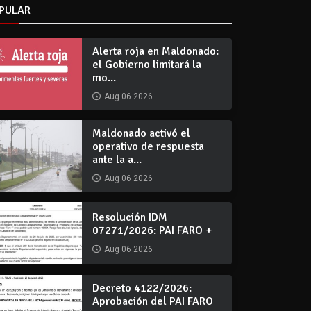
PULAR
Alerta roja en Maldonado:
el Gobierno limitará la
mo...
Aug 06 2026
Maldonado activó el
operativo de respuesta
ante la a...
Aug 06 2026
Resolución IDM
07271/2026: PAI FARO +
Aug 06 2026
Decreto 4122/2026:
Aprobación del PAI FARO