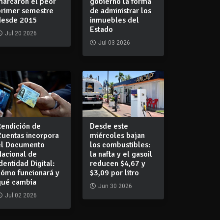
marcaron el peor
gobierno la forma
primer semestre
de administrar los
desde 2015
inmuebles del
Estado
Jul 20 2026
Jul 03 2026
Rendición de
Desde este
Cuentas incorpora
miércoles bajan
el Documento
los combustibles:
Nacional de
la nafta y el gasoil
dentidad Digital:
reducen $4,67 y
cómo funcionará y
$3,09 por litro
qué cambia
Jun 30 2026
Jul 02 2026