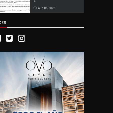
+
Aug 06 2026
DES