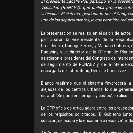
El presidente Lacalle Pou participó en la presen
Vehículos (RUNAEV), que unifica procedimientos
vehículos. El sistema, gestionado por el Congres
uno de los departamentos, lo que permitirá reduci
La presentación se realizó en el salón de actos
participaron la vicepresidenta de la Repúblic
Presidencia, Rodrigo Ferrés, y Mariana Cabrera, 
Paganini; y el director de la Oficina de Pla
asistieron el presidente del Congreso de Intenden
de seguimiento de RUNAEV y, de la intendencia
encargada de Laboratorio, Denisse Goncalvez.
Blanco reafirmó que el sistema favorecerá la
alejadas de los centros urbanos, lo que genera
estatal. “Se gana en tiempos y costos”, explicó.
La OPP ofició de articuladora entre los proveedo
de los requisitos solicitados. “El Gobierno jun
solución, se ocupa y lo encamina o resuelve”, indi