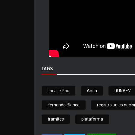
TAGS
Lacalle Pou
Antia
RUNAEV
Fernando Blanco
registro unico naci
tramites
plataforma