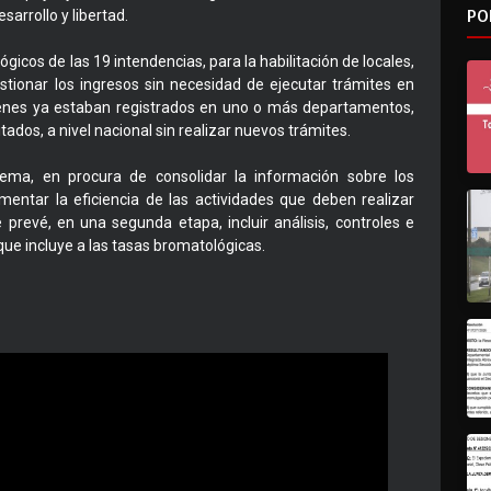
PO
arrollo y libertad.
icos de las 19 intendencias, para la habilitación de locales,
tionar los ingresos sin necesidad de ejecutar trámites en
enes ya estaban registrados en uno o más departamentos,
dos, a nivel nacional sin realizar nuevos trámites.
tema, en procura de consolidar la información sobre los
ementar la eficiencia de las actividades que deben realizar
revé, en una segunda etapa, incluir análisis, controles e
 que incluye a las tasas bromatológicas.