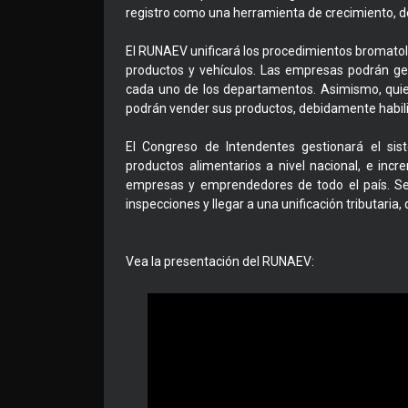
registro como una herramienta de crecimiento, des
El RUNAEV unificará los procedimientos bromatológ
productos y vehículos. Las empresas podrán ges
cada uno de los departamentos. Asimismo, qui
podrán vender sus productos, debidamente habilita
El Congreso de Intendentes gestionará el sis
productos alimentarios a nivel nacional, e incr
empresas y emprendedores de todo el país. Se p
inspecciones y llegar a una unificación tributaria,
Vea la presentación del RUNAEV: