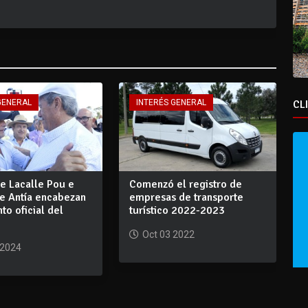
CL
GENERAL
INTERÉS GENERAL
e Lacalle Pou e
Comenzó el registro de
te Antía encabezan
empresas de transporte
to oficial del
turístico 2022-2023
Oct 03 2022
 2024