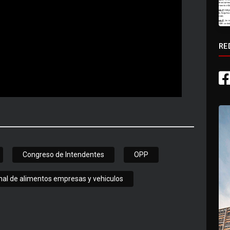
RE
Congreso de Intendentes
OPP
onal de alimentos empresas y vehiculos