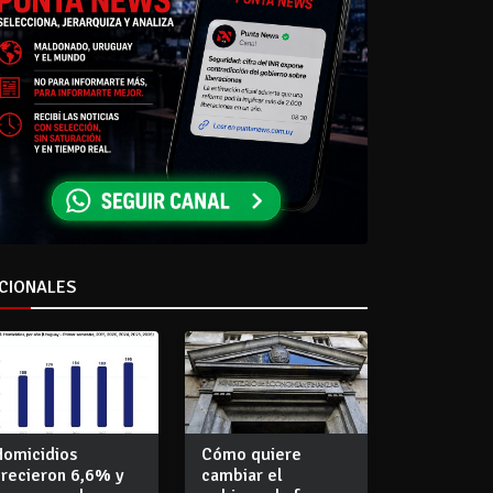
CIONALES
Homicidios
Cómo quiere
crecieron 6,6% y
cambiar el