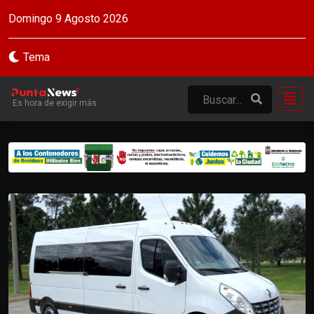
Domingo 9 Agosto 2026
Tema
Es hora de exigir más