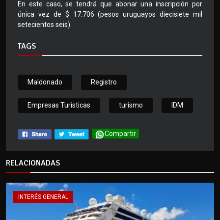
En este caso, se tendrá que abonar una inscripción por
única vez de $ 17.706 (pesos uruguayos diecisiete mil
setecientos seis).
TAGS
Maldonado
Registro
Empresas Turisticas
turismo
IDM
Compartir
RELACIONADAS
INTERÉS GENERAL