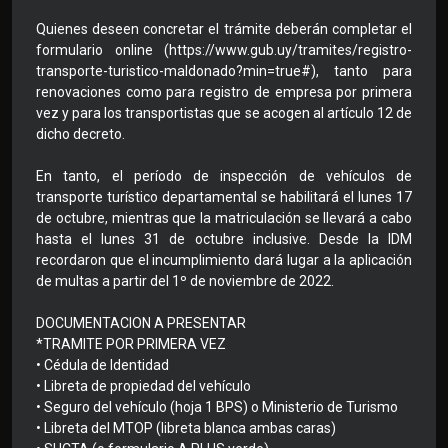
Quienes deseen concretar el trámite deberán completar el
formulario online (https://www.gub.uy/tramites/registro-
transporte-turistico-maldonado?min=true#), tanto para
renovaciones como para registro de empresa por primera
vez y para los transportistas que se acogen al artículo 12 de
dicho decreto.
En tanto, el período de inspección de vehículos de
transporte turístico departamental se habilitará el lunes 17
de octubre, mientras que la matriculación se llevará a cabo
hasta el lunes 31 de octubre inclusive. Desde la IDM
recordaron que el incumplimiento dará lugar a la aplicación
de multas a partir del 1º de noviembre de 2022.
DOCUMENTACION A PRESENTAR
*TRAMITE POR PRIMERA VEZ
• Cédula de Identidad
• Libreta de propiedad del vehículo
• Seguro del vehículo (hoja 1 BPS) o Ministerio de Turismo
• Libreta del MTOP (libreta blanca ambas caras)