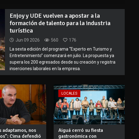
Enjoy y UDE vuelven a apostar a la
formación de talento para la industria
turística
Jun 09 2026
560
176
La sexta edición del programa “Experto en Turismo y
Entretenimiento” comenzará en julio. La propuesta ya
supera los 200 egresados desde su creación y registra
inserciones laborales en la empresa.
LOCALES
s adaptamos, nos
Aiguá cerró su fiesta
os”: Cima defendió
gastronómica con