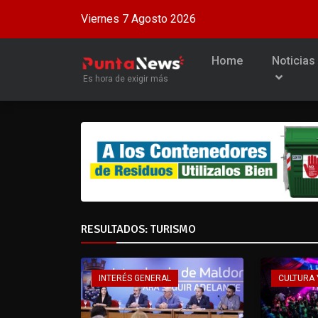
Viernes 7 Agosto 2026
Home
Noticias
Es hora de exigir más
RESULTADOS: TURISMO
INTERÉS GENERAL
CULTURA 