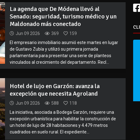
La agenda que De Módena llevó al
Senado: seguridad, turismo médico y un
Maldonado más conectado
CL
Jun 09 2026
369
159
El empresario inmobiliario asumió este martes en lugar
de Gustavo Zubía y utilizó su primera jornada
parlamentaria para presentar una serie de planteos
vinculados al crecimiento del departamento. Recl...
Hotel de lujo en Garzón: avanza la
excepción que necesita Agroland
Jun 09 2026
588
118
La iniciativa, asociada a Bodega Garzón, requiere una
excepción urbanística para habilitar la construcción de
un hotel de lujo de 28 habitaciones y 4.479 metros
cuadrados en suelo rural. El expediente...