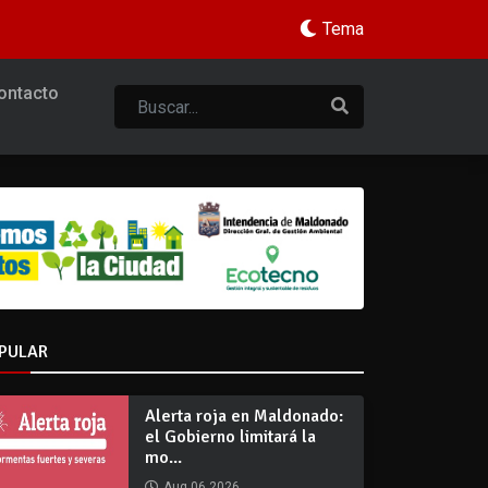
Tema
ontacto
PULAR
Alerta roja en Maldonado:
el Gobierno limitará la
mo...
Aug 06 2026