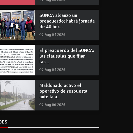
SUNCA alcanzó un
preacuerdo: habrá jornada
de 40 hor...
Aug 04 2026
El preacuerdo del SUNCA:
las cláusulas que fijan
las...
Aug 04 2026
Maldonado activó el
operativo de respuesta
ante la a...
Aug 06 2026
DES