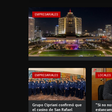
EMPRESARIALES
EMPRESARIALES
LOCALES
Grupo Cipriani confirmó que
“Si no no
el casino de San Rafael
estancam