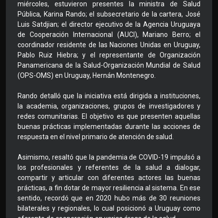
miércoles, estuvieron presentes la ministra de Salud
Pública, Karina Rando; el subsecretario de la cartera, José
Luis Satdjian; el director ejecutivo de la Agencia Uruguaya
de Cooperación Internacional (AUCI), Mariano Berro; el
coordinador residente de las Naciones Unidas en Uruguay,
Pablo Ruiz Hiebra; y el representante de Organización
Panamericana de la Salud-Organización Mundial de Salud
(OPS-OMS) en Uruguay, Hernán Montenegro.
Rando detalló que la iniciativa está dirigida a instituciones,
la academia, organizaciones, grupos de investigadores y
redes comunitarias. El objetivo es que presenten aquellas
buenas prácticas implementadas durante las acciones de
respuesta en el nivel primario de atención de salud.
Asimismo, resaltó que la pandemia de COVID-19 impulsó a
los profesionales y referentes de la salud a dialogar,
compartir y articular con diferentes actores las buenas
prácticas, a fin dotar de mayor resiliencia al sistema. En ese
sentido, recordó que en 2020 hubo más de 30 reuniones
bilaterales y regionales, lo cual posicionó a Uruguay como