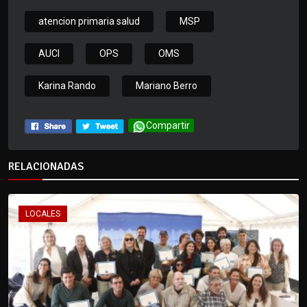
atencion primaria salud
MSP
AUCI
OPS
OMS
Karina Rando
Mariano Berro
Compartir
RELACIONADAS
LOCALES