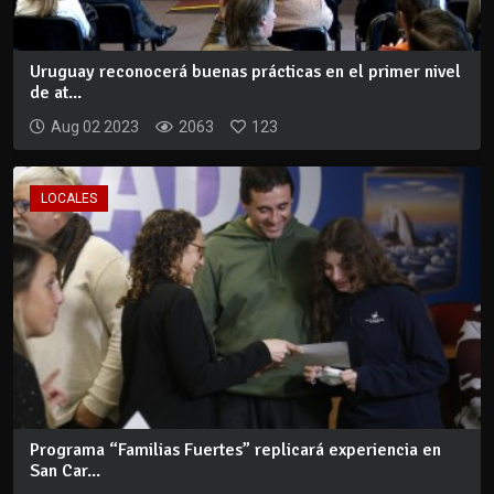
Uruguay reconocerá buenas prácticas en el primer nivel
de at...
Aug 02 2023
2063
123
LOCALES
Programa “Familias Fuertes” replicará experiencia en
San Car...