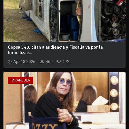
Copsa 540: citan a audiencia y Fiscalía va por la
formalizac...
Apr 13 2026
466
172
FARÁNDULA