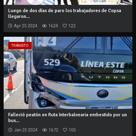
Luego de dos días de paro los trabajadores de Copsa
llegaron...
Apr 25 2024
1624
122
TRÁNSITO
Falleció peatón en Ruta Interbalnearia embestido por un
bus...
Jan 25 2024
1672
105