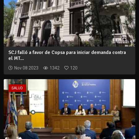
SCJ falló a favor de Copsa para iniciar demanda contra
el MT...
Nov 08 2023
1342
120
SALUD