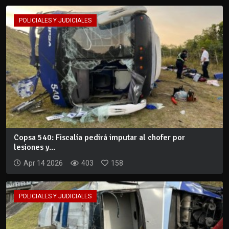
POLICIALES Y JUDICIALES
Copsa 540: Fiscalía pedirá imputar al chofer por
lesiones y...
Apr 14 2026
403
158
POLICIALES Y JUDICIALES