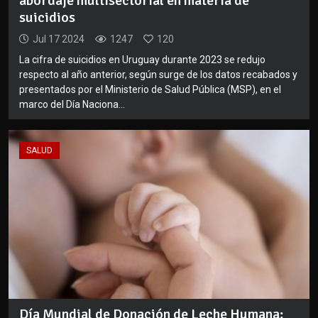
abordaje multisectorial en materia de
suicidios
Jul 17 2024
1247
120
La cifra de suicidios en Uruguay durante 2023 se redujo
respecto al año anterior, según surge de los datos recabados y
presentados por el Ministerio de Salud Pública (MSP), en el
marco del Día Naciona...
SALUD
Día Mundial de Donación de Leche Humana: