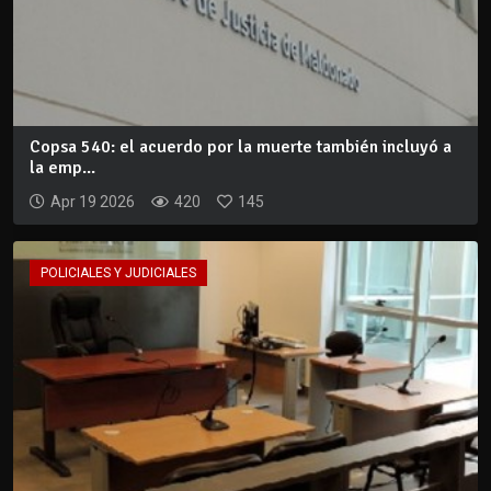
Copsa 540: el acuerdo por la muerte también incluyó a
la emp...
Apr 19 2026
420
145
POLICIALES Y JUDICIALES