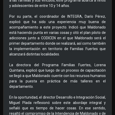
a las familias y sus vínculos; este programa abarca a niños
y adolescentes de entre 10 y 14 años.
Por su parte, el coordinador de INTEGRA, Darío Pérez,
explicó que ha sido una experiencia muy buena de
acompañamiento a este proyecto. Indicó que Maldonado
está haciendo punta en varias cosas y citó el plan piloto de
adicciones junto a CODICEN en el que Maldonado será el
primer departamento donde se realizará, así como también
la implementación en territorio de Familias Fuertes que
alcanzará distintas localidades.
La directora del Programa Familias Fuertes, Lorena
Quintana, explicó que luego de un proceso de capacitación
se llegó a que Maldonado cuente con los recursos humanos
para la puesta en práctica de más talleres en el
departamento.
En la oportunidad, el director Desarrollo e Integración Social,
Miguel Plada reflexionó sobre este abordaje integral y
señaló que es tiempo de hacer cosas. En ese sentido,
resaltó el compromiso de la Intendencia de Maldonado y de