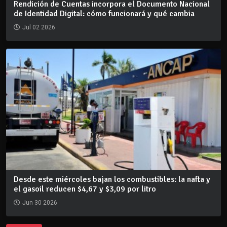
Rendición de Cuentas incorpora el Documento Nacional
de Identidad Digital: cómo funcionará y qué cambia
Jul 02 2026
Desde este miércoles bajan los combustibles: la nafta y
el gasoil reducen $4,67 y $3,09 por litro
Jun 30 2026