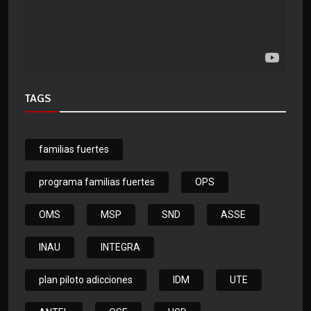
TAGS
familias fuertes
programa familias fuertes
OPS
OMS
MSP
SND
ASSE
INAU
INTEGRA
plan piloto adicciones
IDM
UTE