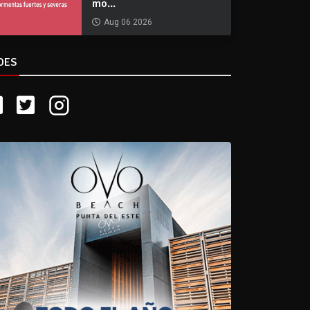
mo...
Aug 06 2026
DES