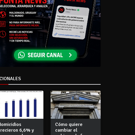
CIONALES
Homicidios
Cómo quiere
crecieron 6,6% y
cambiar el