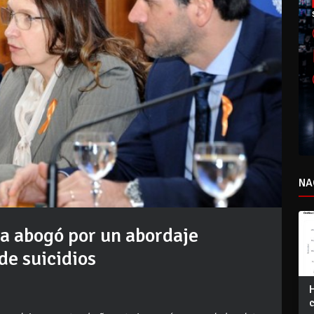
NA
ca abogó por un abordaje
de suicidios