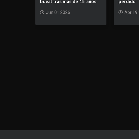
bucal tras más de 15 años
perdido
Jun 01 2026
Apr 19