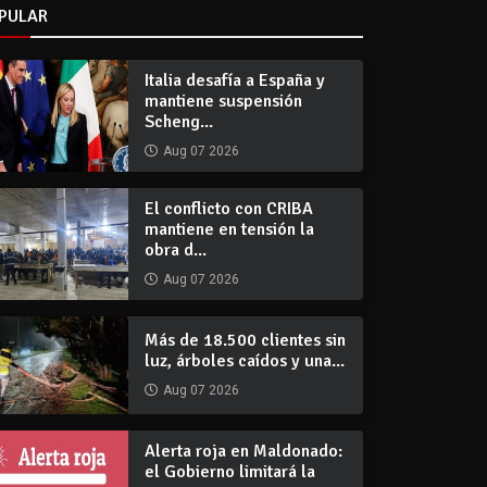
PULAR
Italia desafía a España y
mantiene suspensión
Scheng...
Aug 07 2026
El conflicto con CRIBA
mantiene en tensión la
obra d...
Aug 07 2026
Más de 18.500 clientes sin
luz, árboles caídos y una...
Aug 07 2026
Alerta roja en Maldonado:
el Gobierno limitará la