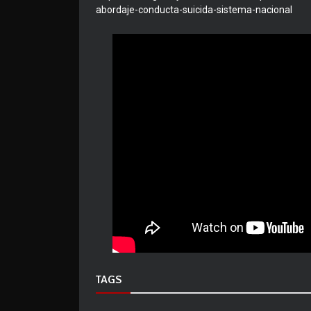
abordaje-conducta-suicida-sistema-nacional
TAGS