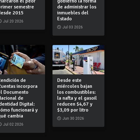
marcaron el peor
gobierno la forma
primer semestre
de administrar los
desde 2015
inmuebles del
Estado
Jul 20 2026
Jul 03 2026
Rendición de
Desde este
Cuentas incorpora
miércoles bajan
el Documento
los combustibles:
Nacional de
la nafta y el gasoil
dentidad Digital:
reducen $4,67 y
cómo funcionará y
$3,09 por litro
qué cambia
Jun 30 2026
Jul 02 2026