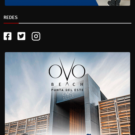
REDES