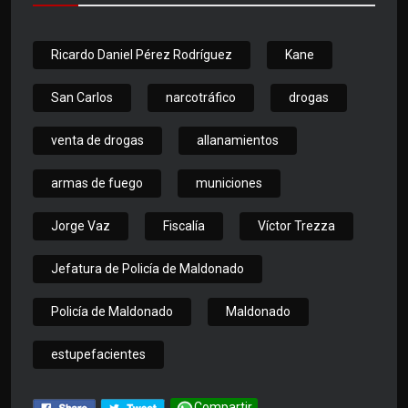
Ricardo Daniel Pérez Rodríguez
Kane
San Carlos
narcotráfico
drogas
venta de drogas
allanamientos
armas de fuego
municiones
Jorge Vaz
Fiscalía
Víctor Trezza
Jefatura de Policía de Maldonado
Policía de Maldonado
Maldonado
estupefacientes
Compartir