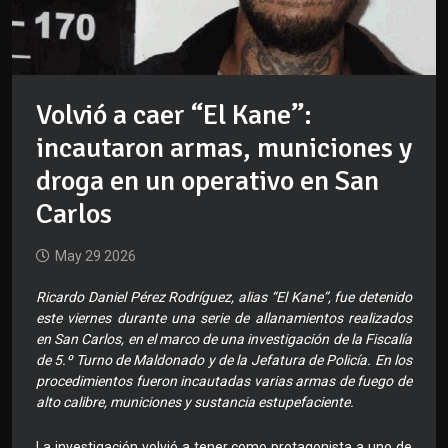
Volvió a caer “El Kane”:
incautaron armas, municiones y
droga en un operativo en San
Carlos
May 29 2026
Ricardo Daniel Pérez Rodríguez, alias “El Kane”, fue detenido
este viernes durante una serie de allanamientos realizados
en San Carlos, en el marco de una investigación de la Fiscalía
de 5.º Turno de Maldonado y de la Jefatura de Policía. En los
procedimientos fueron incautadas varias armas de fuego de
alto calibre, municiones y sustancia estupefaciente.
La investigación volvió a tener como protagonista a uno de