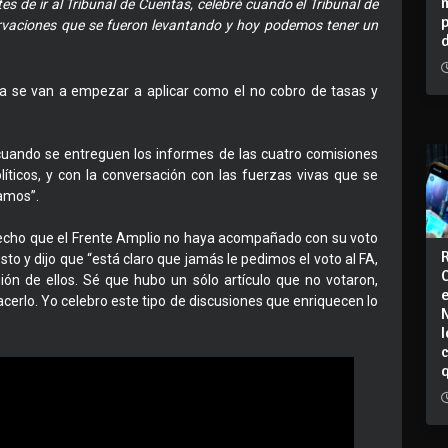
 de ir al Tribunal de Cuentas, celebré cuando el Tribunal de
vaciones que se fueron levantando y hoy podemos tener un
ya se van a empezar a aplicar como el no cobro de tasas y
ando se entreguen los informes de las cuatro comisiones
olíticos, y con la conversación con las fuerzas vivas que se
hamos”.
hecho que el Frente Amplio no haya acompañado con su voto
sto y dijo que “está claro que jamás le pedimos el voto al FA,
ión de ellos. Sé que hubo un sólo artículo que no votaron,
cerlo. Yo celebro este tipo de discusiones que enriquecen lo
I