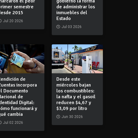
marcaron el peor
gobierno la forma
primer semestre
de administrar los
desde 2015
inmuebles del
Estado
Jul 20 2026
Jul 03 2026
Rendición de
Desde este
Cuentas incorpora
miércoles bajan
el Documento
los combustibles:
Nacional de
la nafta y el gasoil
dentidad Digital:
reducen $4,67 y
cómo funcionará y
$3,09 por litro
qué cambia
Jun 30 2026
Jul 02 2026