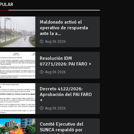
PULAR
Maldonado activó el
operativo de respuesta
ante la a...
Aug 06 2026
Resolución IDM
07271/2026: PAI FARO +
Aug 06 2026
Decreto 4122/2026:
Aprobación del PAI FARO
+
Aug 06 2026
Comité Ejecutivo del
SUNCA respaldó por