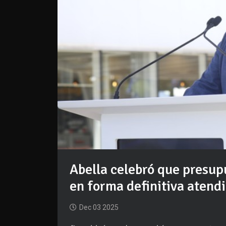
Abella celebró que presu
en forma definitiva atend
Dec 03 2025