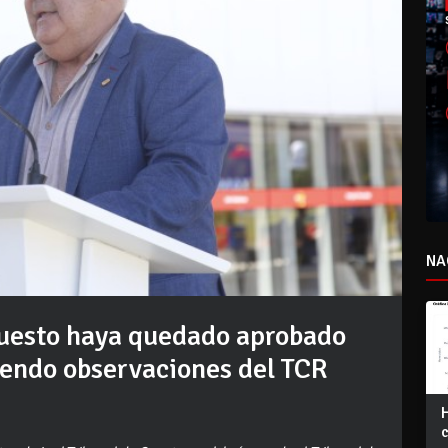
NA
puesto haya quedado aprobado
iendo observaciones del TCR