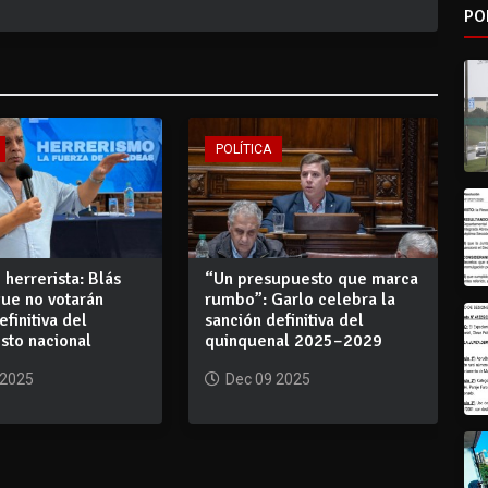
PO
POLÍTICA
herrerista: Blás
“Un presupuesto que marca
que no votarán
rumbo”: Garlo celebra la
efinitiva del
sanción definitiva del
sto nacional
quinquenal 2025–2029
 2025
Dec 09 2025