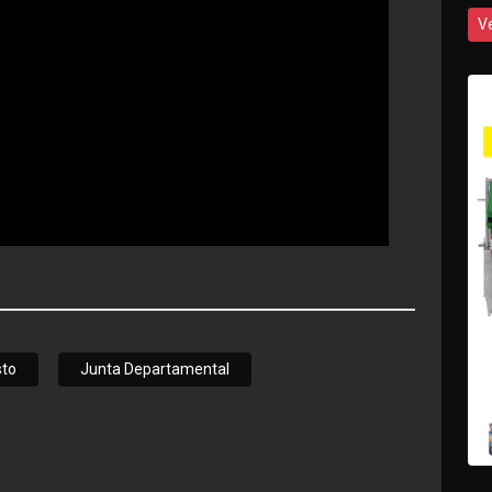
V
sto
Junta Departamental