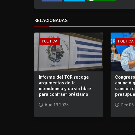
RELACIONADAS
POLÍTICA
POLÍTICA
Informe del TCR recoge
Congreso 
argumentos de la
anunció 
intendencia y da vía libre
sanción d
para contraer préstamo
presupue
Aug 19 2025
Dec 06