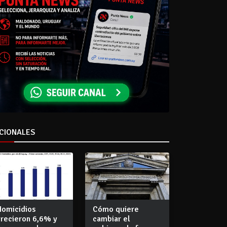
CIONALES
Homicidios
Cómo quiere
crecieron 6,6% y
cambiar el