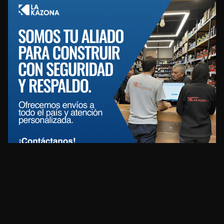
REDES