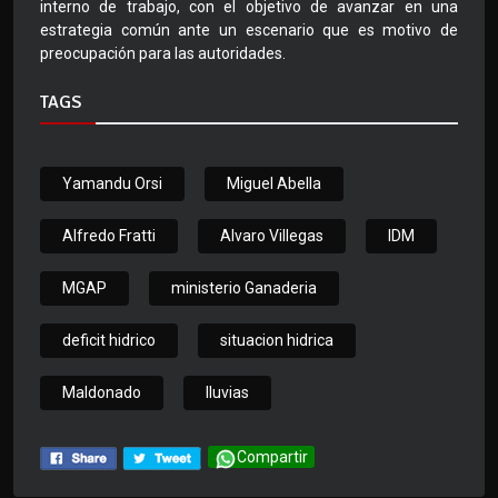
interno de trabajo, con el objetivo de avanzar en una
estrategia común ante un escenario que es motivo de
preocupación para las autoridades.
TAGS
Yamandu Orsi
Miguel Abella
Alfredo Fratti
Alvaro Villegas
IDM
MGAP
ministerio Ganaderia
deficit hidrico
situacion hidrica
Maldonado
lluvias
Compartir