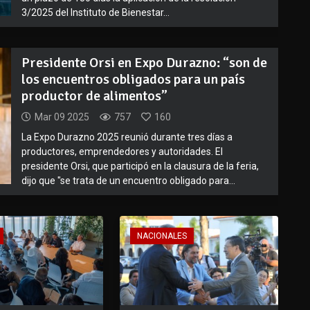
3/2025 del Instituto de Bienestar...
Presidente Orsi en Expo Durazno: “son de
los encuentros obligados para un país
productor de alimentos”
Mar 09 2025
757
160
La Expo Durazno 2025 reunió durante tres días a
productores, emprendedores y autoridades. El
presidente Orsi, que participó en la clausura de la feria,
dijo que "se trata de un encuentro obligado para...
NACIONALES