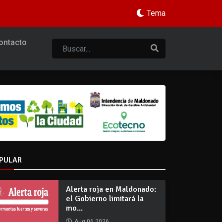
Tema
ontacto
PULAR
Alerta roja en Maldonado:
el Gobierno limitará la
mo...
Aug 06 2026