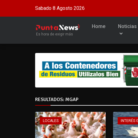
Sabado 8 Agosto 2026
Home
Noticias
Es hora de exigir más
RESULTADOS: MGAP
LOCALES
INTERÉS 