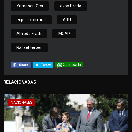
Yamandu Orsi
expo Prado
exposicion rural
ARU
Alfredo Fratti
MGAP
Rafael Ferber
Compartir
RELACIONADAS
NACIONALES