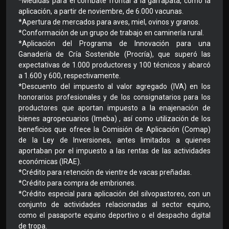
*Medidas para el combate frontal a la garrapata, como la
aplicación, a partir de noviembre, de 6.000 vacunas.
*Apertura de mercados para aves, miel, ovinos y granos.
*Conformación de un grupo de trabajo en caminería rural.
*Aplicación del Programa de Innovación para una
Ganadería de Cría Sostenible (Procría), que superó las
expectativas de 1.000 productores y 100 técnicos y abarcó
a 1.600 y 600, respectivamente.
*Descuento del impuesto al valor agregado (IVA) en los
honorarios profesionales y de los consignatarios para los
productores que aportan impuesto a la enajenación de
bienes agropecuarios (Imeba) , así como utilización de los
beneficios que ofrece la Comisión de Aplicación (Comap)
de la Ley de Inversiones, antes limitados a quienes
aportaban por el impuesto a las rentas de las actividades
económicas (IRAE).
*Crédito para retención de vientre de vacas preñadas.
*Crédito para compra de embriones.
*Crédito especial para aplicación del silvopastoreo, con un
conjunto de actividades relacionadas al sector equino,
como el pasaporte equino deportivo o el despacho digital
de tropa.