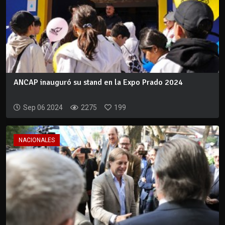
ANCAP inauguró su stand en la Expo Prado 2024
Sep 06 2024
2275
199
NACIONALES