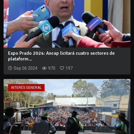
Expo Prado 2024: Ancap licitará cuatro sectores de
plataform...
Sep 06 2024
970
197
INTERÉS GENERAL