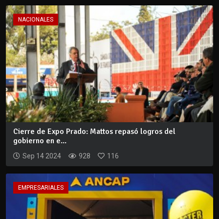
NACIONALES
Cierre de Expo Prado: Mattos repasó logros del
gobierno en e...
Sep 14 2024
928
116
EMPRESARIALES