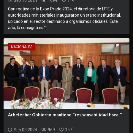
Sep 10 2024
1094
114
Con motivo de la Expo Prado 2024, el directorio de UTE y
autoridades ministeriales inauguraron un stand institucional,
ubicado en el sector destinado a organismos oficiales. Este
año, la consigna es “...
NACIONALES
Arbeleche: Gobierno mantiene "responsabilidad fiscal"
Sep 09 2024
969
157