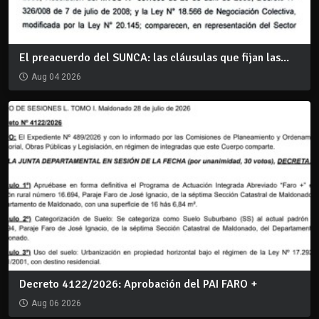
El preacuerdo del SUNCA: las cláusulas que fijan las...
Aug 04 2026
Decreto 4122/2026: Aprobación del PAI FARO +
Aug 06 2026