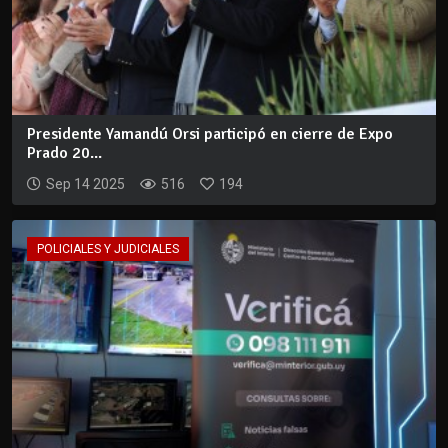
Presidente Yamandú Orsi participó en cierre de Expo
Prado 20...
Sep 14 2025
516
194
POLICIALES Y JUDICIALES