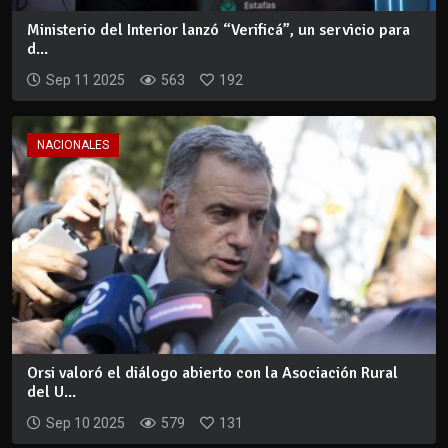
Ministerio del Interior lanzó “Verificá”, un servicio para
d...
Sep 11 2025
563
192
NACIONALES
Orsi valoró el diálogo abierto con la Asociación Rural
del U...
Sep 10 2025
579
131