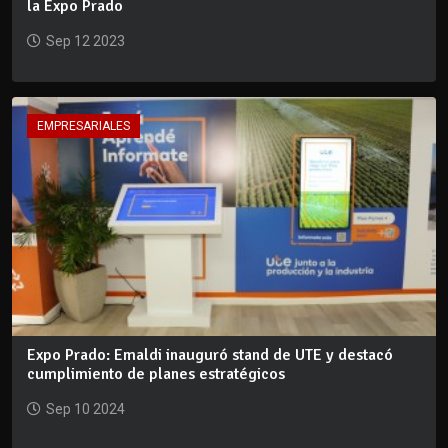
la Expo Prado
Sep 12 2023
EMPRESARIALES
Expo Prado: Emaldi inauguró stand de UTE y destacó
cumplimiento de planes estratégicos
Sep 10 2024