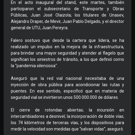
En el acto inaugural del stand, este martes, también
participaron el subsecretario de Transporte y Obras
Públicas, Juan José Olaizola; los titulares de Unasev,
Alejandro Draper, de Mevir, Juan Pablo Delgado, y el director
general de UTU, Juan Pereyra.
Falero sostuvo que desde la cartera que lidera, se ha
realizado un impulso en la mejora de la infraestructura,
para brindar una mayor seguridad y atender al flagelo que
significan los siniestros de tránsito, a los que definió como
la “pandemia silenciosa".
Aseguró que la red vial nacional necesitaba de una
inyección de obra pública para acondicionar las rutas y
puentes. En ese sentido, especificó que en materia de
seguridad vial se invirtieron unos 500.000.000 de dólares.
El cierre de rotondas abiertas; la incursión en
intercambiadores a desnivel; la incorporación de doble vías;
los 74 kilómetros de terceras vías, y los dispositivos para
medir la velocidad son medidas que “salvan vidas”, aseguró.