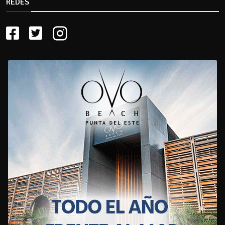
REDES