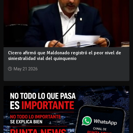
Cicero afirmó que Maldonado registró el peor nivel de
siniestralidad vial del quinquenio
May 21 2026