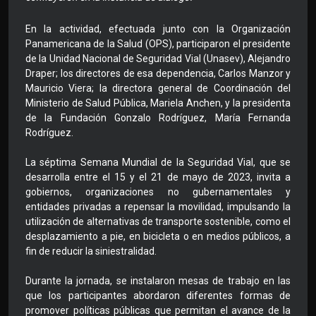
En la actividad, efectuada junto con la Organización
Panamericana de la Salud (OPS), participaron el presidente
de la Unidad Nacional de Seguridad Vial (Unasev), Alejandro
Draper; los directores de esa dependencia, Carlos Manzor y
Mauricio Viera; la directora general de Coordinación del
Ministerio de Salud Pública, Mariela Anchen, y la presidenta
de la Fundación Gonzalo Rodríguez, María Fernanda
Rodríguez.
La séptima Semana Mundial de la Seguridad Vial, que se
desarrolla entre el 15 y el 21 de mayo de 2023, invita a
gobiernos, organizaciones no gubernamentales y
entidades privadas a repensar la movilidad, impulsando la
utilización de alternativas de transporte sostenible, como el
desplazamiento a pie, en bicicleta o en medios públicos, a
fin de reducir la siniestralidad.
Durante la jornada, se instalaron mesas de trabajo en las
que los participantes abordaron diferentes formas de
promover políticas públicas que permitan el avance de la