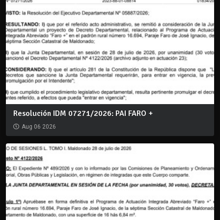
Resolución IDM 07271/2026: PAI FARO +
Aug 06 2026