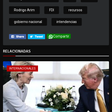
Rodrigo Arim
FDI
recursos
gobierno nacional
intendencias
Compartir
RELACIONADAS
INTERNACIONALES