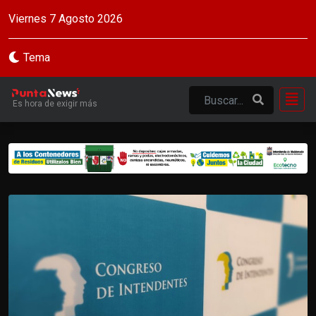
Viernes 7 Agosto 2026
Tema
Es hora de exigir más